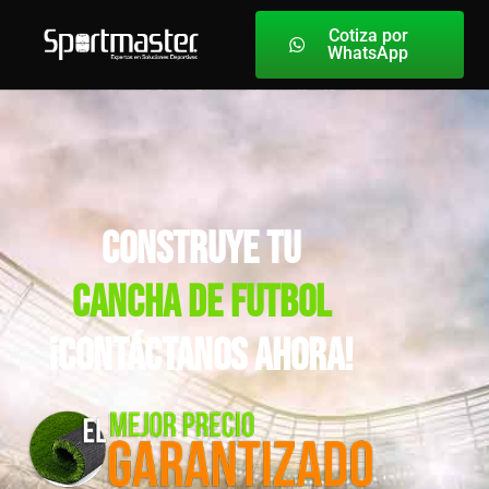
Cotiza por
WhatsApp
construye tu
cancha de futbol
¡Contáctanos Ahora!